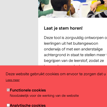
Laat je stem horen!
Deze tool is zorgvuldig ontworpen 
leerlingen uit het buitengewoon
onderwijs of met een anderstalige
achtergrond in staat te stellen meer 
begrijpen van de leerstof, zodat ze
kunnen leren en deelnemen aan
zinvolle gesprekken over democratie
Deze website gebruikt cookies om ervoor te zorgen dat u d
Lees meer
Functionele cookies
Noodzakelijk voor de werking van de website
Analytische cookies