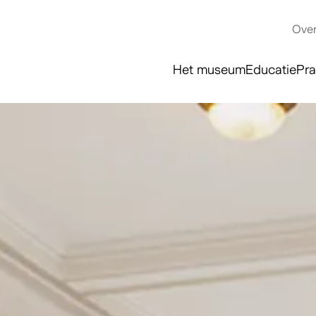
Over
Het museum
Educatie
Pra