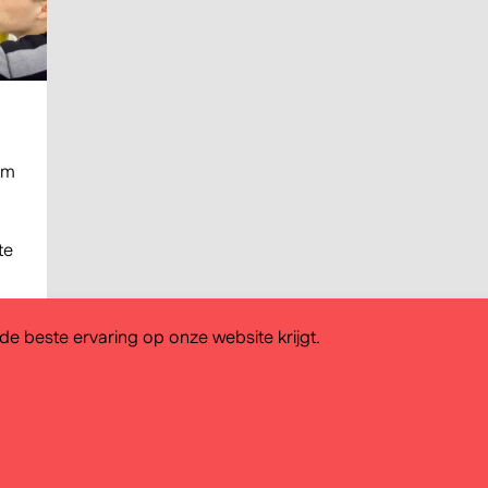
om
te
.
e beste ervaring op onze website krijgt.