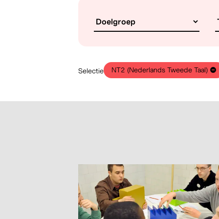
NT2 (Nederlands Tweede Taal)
Selectie