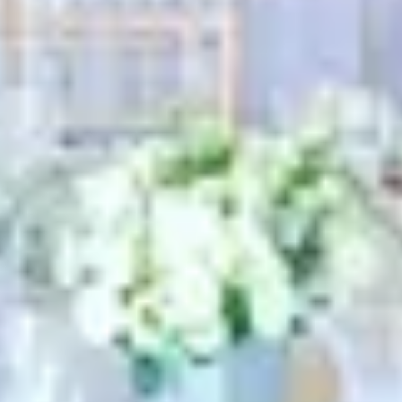
Zoekterm
annuleren
Zoeken