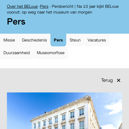
Over het BELvue
-
Pers
-
Persbericht | Na 10 jaar kijkt BELvue
vooruit: op weg naar het museum van morgen
:
Pers
Missie
Geschiedenis
Pers
Steun
Vacatures
Duurzaamheid
Museomorfose
Terug