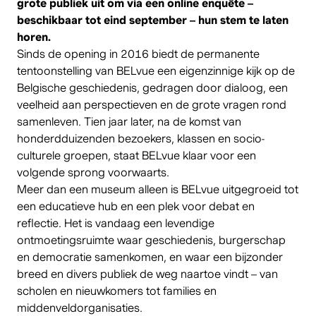
grote publiek uit om via een online enquête –
beschikbaar tot eind september – hun stem te laten
horen.
Sinds de opening in 2016 biedt de permanente
tentoonstelling van BELvue een eigenzinnige kijk op de
Belgische geschiedenis, gedragen door dialoog, een
veelheid aan perspectieven en de grote vragen rond
samenleven. Tien jaar later, na de komst van
honderdduizenden bezoekers, klassen en socio-
culturele groepen, staat BELvue klaar voor een
volgende sprong voorwaarts.
Meer dan een museum alleen is BELvue uitgegroeid tot
een educatieve hub en een plek voor debat en
reflectie. Het is vandaag een levendige
ontmoetingsruimte waar geschiedenis, burgerschap
en democratie samenkomen, en waar een bijzonder
breed en divers publiek de weg naartoe vindt – van
scholen en nieuwkomers tot families en
middenveldorganisaties.