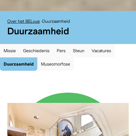
Over het BELvue
-
Duurzaamheid
:
Duurzaamheid
Missie
Geschiedenis
Pers
Steun
Vacatures
Duurzaamheid
Museomorfose