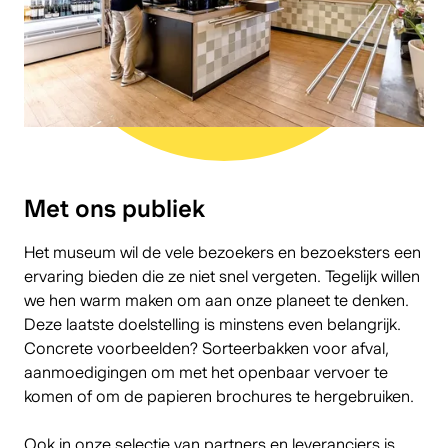
ㅤMet ons publiek
Het museum wil de vele bezoekers en bezoeksters een
ervaring bieden die ze niet snel vergeten. Tegelijk willen
we hen warm maken om aan onze planeet te denken.
Deze laatste doelstelling is minstens even belangrijk.
Concrete voorbeelden? Sorteerbakken voor afval,
aanmoedigingen om
met het openbaar vervoer
te
komen of om de papieren brochures te hergebruiken.
Ook in onze selectie van partners en leveranciers is