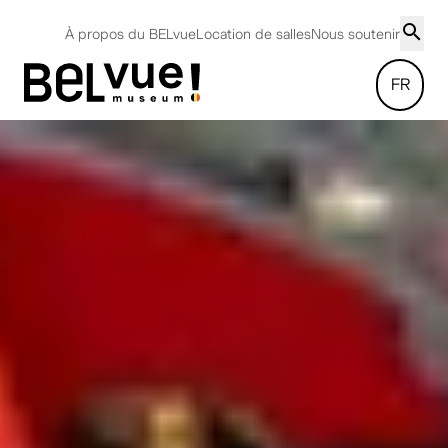
À propos du BELvue
Location de salles
Nous soutenir
FR