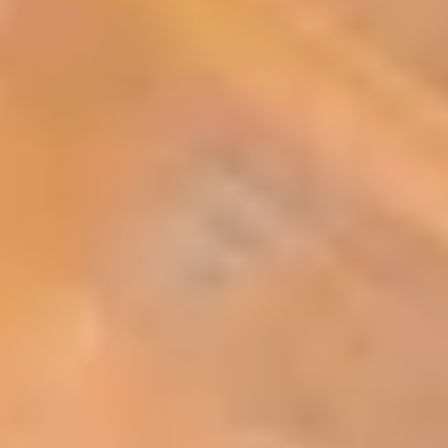
Terme de recherche
annuler
Chercher