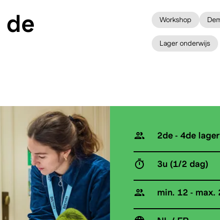
 de
Workshop
Dem
Lager onderwijs
2de - 4de lager
3u (1/2 dag)
min. 12 - max. 