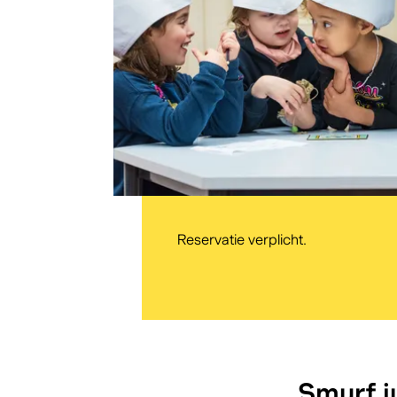
Reservatie verplicht.
Smurf ju