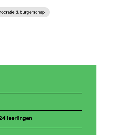
ocratie & burgerschap
24 leerlingen