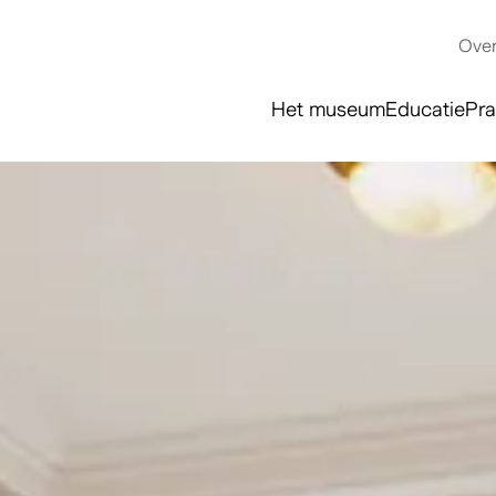
Over
Het museum
Educatie
Pra