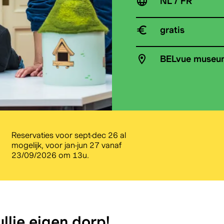
NL / FR
gratis
BELvue museu
Reservaties voor sept-dec 26 al
mogelijk, voor jan-jun 27 vanaf
23/09/2026 om 13u.
llie eigen dorp!