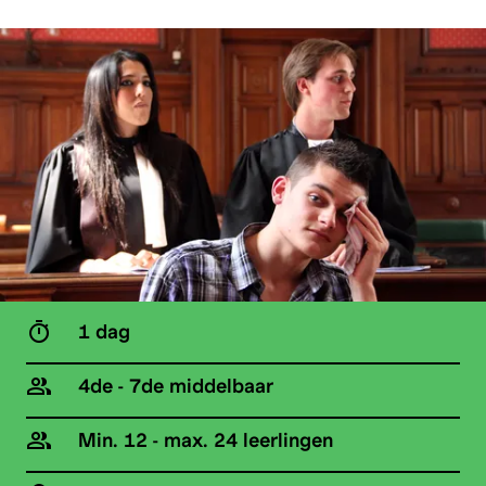
1 dag
4de - 7de middelbaar
Min. 12 - max. 24 leerlingen