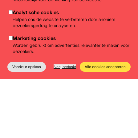
Analytische cookies
Helpen ons de website te verbeteren door anoniem
bezoekersgedrag te analyseren.
Marketing cookies
Worden gebruikt om advertenties relevanter te maken voor
bezoekers.
Voorkeur opslaan
Nee, bedankt
Alle cookies accepteren
Het museum
Educatie
Praktische info
Tickets
Deze workshop wordt
georganiseerd in verschillende
justitiepaleizen in België:
Recht-vaardig Antwerpen