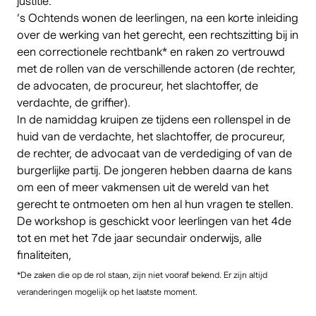
justitie.
’s Ochtends wonen de leerlingen, na een korte inleiding
over de werking van het gerecht, een rechtszitting bij in
een correctionele rechtbank* en raken zo vertrouwd
met de rollen van de verschillende actoren (de rechter,
de advocaten, de procureur, het slachtoffer, de
verdachte, de griffier).
In de namiddag kruipen ze tijdens een rollenspel in de
huid van de verdachte, het slachtoffer, de procureur,
de rechter, de advocaat van de verdediging of van de
burgerlijke partij. De jongeren hebben daarna de kans
om een of meer vakmensen uit de wereld van het
gerecht te ontmoeten om hen al hun vragen te stellen.
De workshop is geschickt voor leerlingen van het 4de
tot en met het 7de jaar secundair onderwijs, alle
finaliteiten,
*De zaken die op de rol staan, zijn niet vooraf bekend. Er zijn altijd
veranderingen mogelijk op het laatste moment.