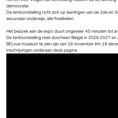
democratie.
De tentoonstelling richt zich op leerlingen van de 2de en 
secundair onderwijs, alle finaliteiten.
Het bezoek aan de expo duurt ongeveer 45 minuten tot an
De tentoonstelling reist doorheen België in 2026-2027 en z
BELvue museum te zien zijn van 16 november t/m 18 dec
Inschrijvingen onderaan deze pagina.