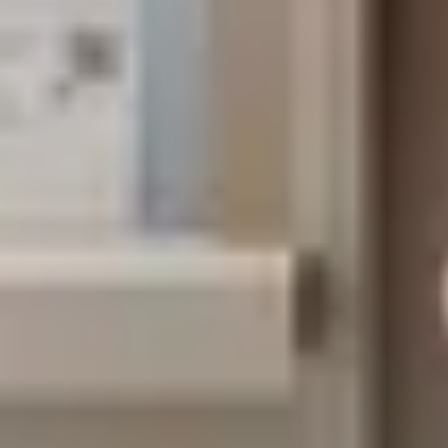
annuleren
Zoeken