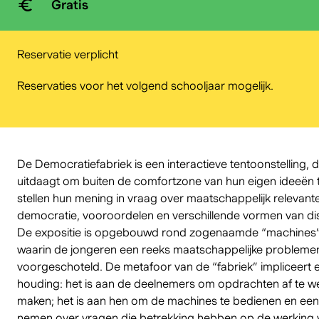
Gratis
Reservatie verplicht
Reservaties voor het volgend schooljaar mogelijk.
De Democratiefabriek is een interactieve tentoonstelling, d
uitdaagt om buiten de comfortzone van hun eigen ideeën 
stellen hun mening in vraag over maatschappelijk relevant
democratie, vooroordelen en verschillende vormen van dis
De expositie is opgebouwd rond zogenaamde “machines” e
waarin de jongeren een reeks maatschappelijke problemen
voorgeschoteld. De metafoor van de “fabriek” impliceert 
houding: het is aan de deelnemers om opdrachten af te w
maken; het is aan hen om de machines te bedienen en een 
nemen over vragen die betrekking hebben op de werking