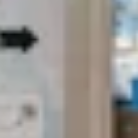
Zoekterm