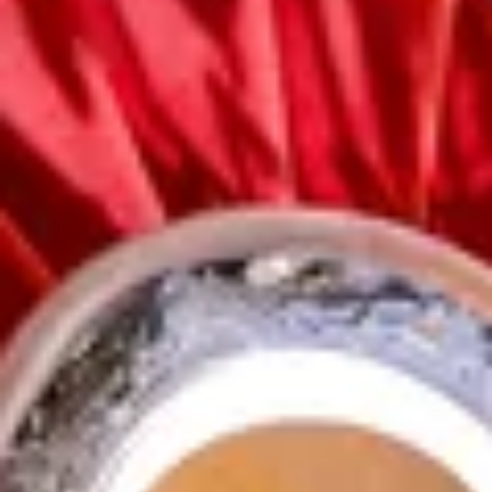
Zoekterm