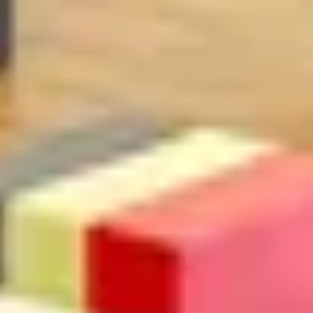
Zoekterm