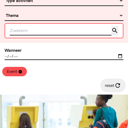
Wanneer
Event
reset