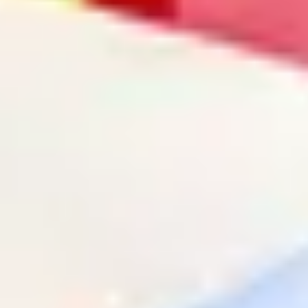
annuleren
Zoeken