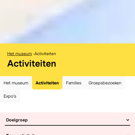
Het museum
-
Activiteiten
:
Activiteiten
Het museum
Activiteiten
Families
Groepsbezoeken
Expo's