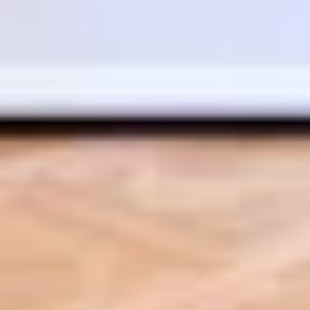
annuleren
Zoeken