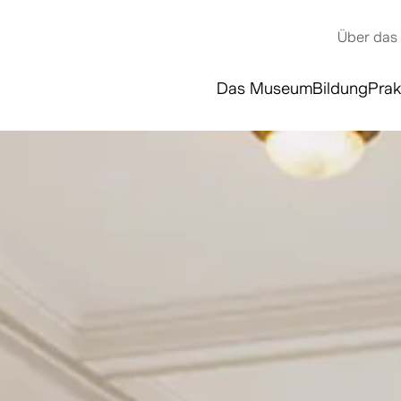
Über das
Das Museum
Bildung
Prak