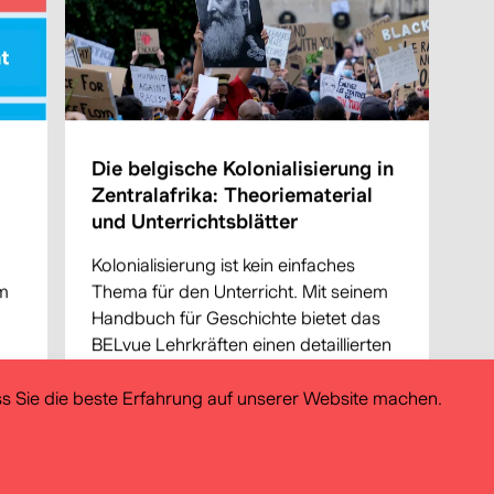
Die belgische Kolonialisierung in
Zentralafrika: Theoriematerial
und Unterrichtsblätter
Kolonialisierung ist kein einfaches
m
Thema für den Unterricht. Mit seinem
Handbuch für Geschichte bietet das
BELvue Lehrkräften einen detaillierten
Leitfaden zur belgischen
Kolonialgeschichte. Zusätzlich zu
s Sie die beste Erfahrung auf unserer Website machen.
diesem Theoriematerial für
Lehrkräfte...