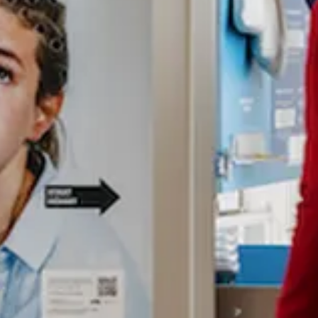
Suchbegriff
Abbrechen
Suche