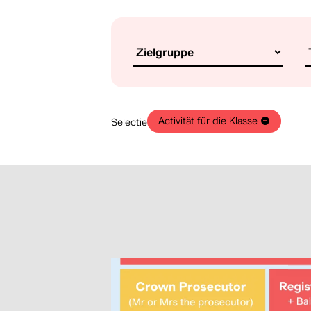
Activität für die Klasse
Selectie