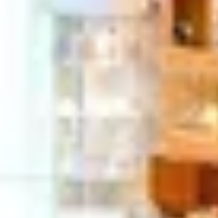
Suchbegriff
Abbrechen
Suche