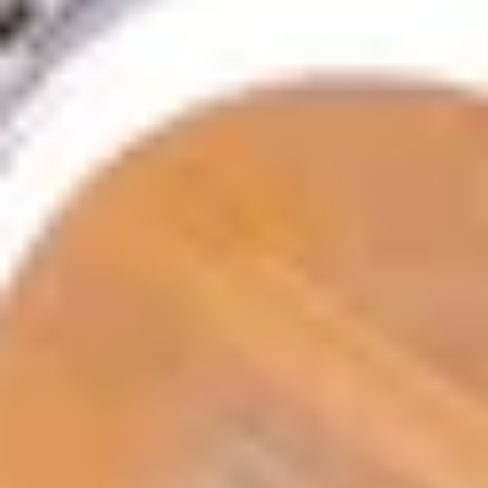
Suchbegriff
Abbrechen
Suche