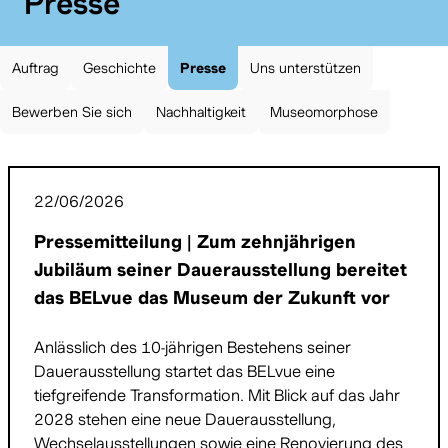
:
Presse
Auftrag
Geschichte
Presse
Uns unterstützen
Bewerben Sie sich
Nachhaltigkeit
Museomorphose
22/06/2026
Pressemitteilung | Zum zehnjährigen
Jubiläum seiner Dauerausstellung bereitet
das BELvue das Museum der Zukunft vor
Anlässlich des 10-jährigen Bestehens seiner
Dauerausstellung startet das BELvue eine
tiefgreifende Transformation. Mit Blick auf das Jahr
2028 stehen eine neue Dauerausstellung,
Wechselausstellungen sowie eine Renovierung des