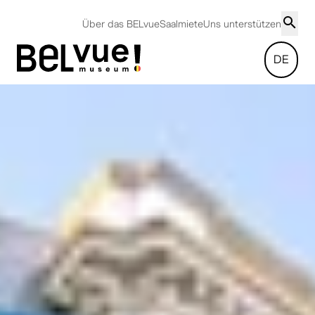
Über das BELvue
Saalmiete
Uns unterstützen
DE