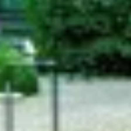
Suchbegriff
Abbrechen
Suche