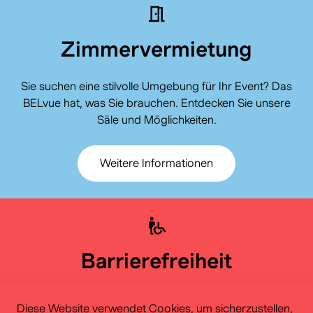
Zimmervermietung
Sie suchen eine stilvolle Umgebung für Ihr Event? Das
BELvue hat, was Sie brauchen. Entdecken Sie unsere
Säle und Möglichkeiten.
Weitere Informationen
Barrierefreiheit
Das BELvue ist für alle zugänglich. Entdecken Sie alles
Diese Website verwendet Cookies, um sicherzustellen,