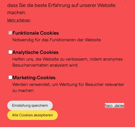
über unsere Barrierefreiheit, reizarme Momente, freien
dass Sie die beste Erfahrung auf unserer Website
Eintritt am Mittwochnachmittag, …
machen.
Mehr erfahren
Mehr erfahren
Funktionale Cookies
Notwendig für das Funktionieren der Website
Analytische Cookies
Helfen uns, die Website zu verbessern, indem anonymes
Besucherverhalten analysiert wird.
Marketing-Cookies
Werden verwendet, um Werbung für Besucher relevanter
zu machen.
Einstellung speichern
Nein, danke
Alle Cookies akzeptieren
Das Museum
Bildung
Praktische Infos
Tickets