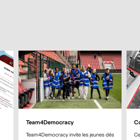
Team4Democracy
Co
Team4Democracy invite les jeunes dès
Ce