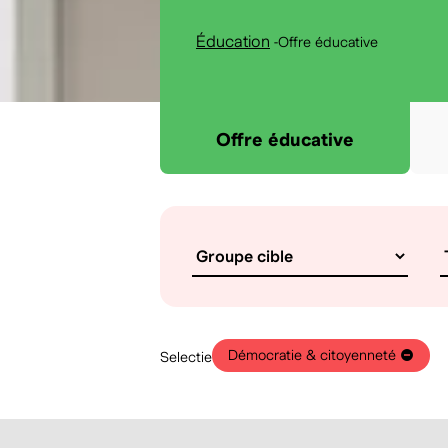
Éducation
-
Offre éducative
Offre éducative
Démocratie & citoyenneté
Selectie