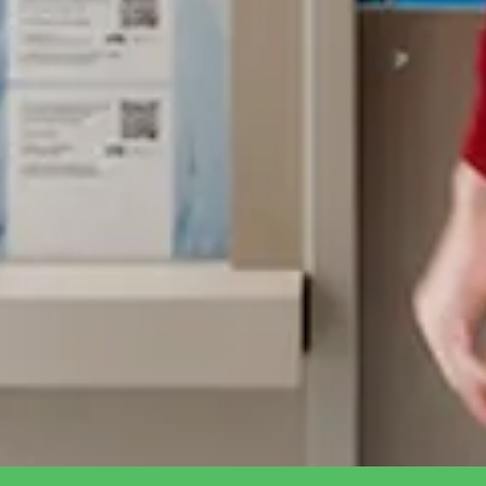
annuler
Chercher