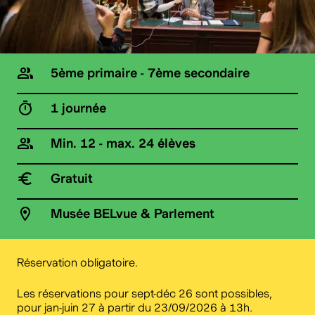
5ème primaire - 7ème secondaire
1 journée
Min. 12 - max. 24 élèves
Gratuit
Musée BELvue & Parlement
Réservation obligatoire.
Les réservations pour sept-déc 26 sont possibles,
pour jan-juin 27 à partir du 23/09/2026 à 13h.