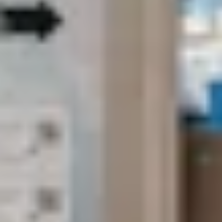
Terme de recherche
annuler
Chercher