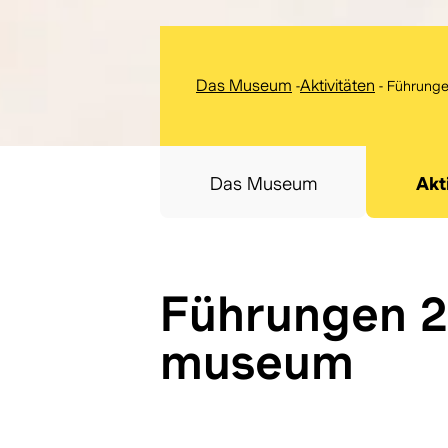
Das Museum
-
Aktivitäten
-
Führunge
Das Museum
Akt
Führungen 2 
museum