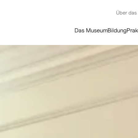
Über das
Das Museum
Bildung
Prak