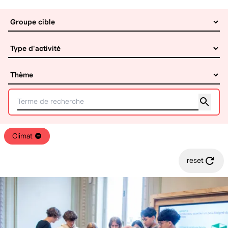
Climat
reset