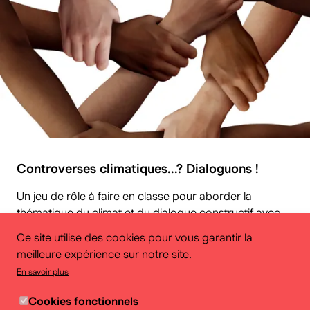
Controverses climatiques...? Dialoguons !
Un jeu de rôle à faire en classe pour aborder la
thématique du climat et du dialogue constructif avec
les élèves du 3ème degré du secondaire, toutes
Ce site utilise des cookies pour vous garantir la
filières confondues.
meilleure expérience sur notre site.
En savoir plus
Cookies fonctionnels