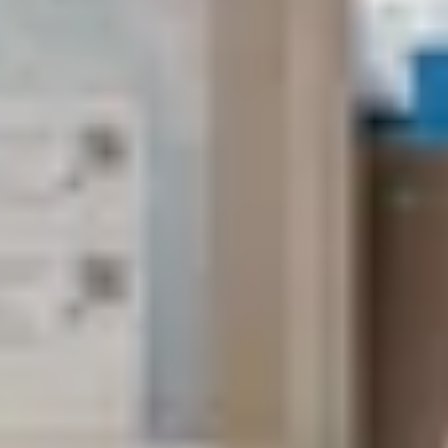
Terme de recherche
annuler
Chercher