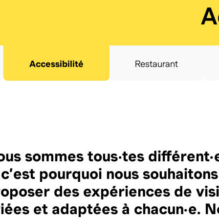
:
A
Accessibilité
Restaurant
us sommes tous·tes différent·
c’est pourquoi nous souhaitons
oposer des expériences de vis
iées et adaptées à chacun·e. 