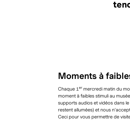
ten
Moments à faibles
er
Chaque
1
mercredi matin du mo
moment à faibles stimuli
au musée.
supports audios et vidéos dans le
restent allumées) et nous n’acce
Ceci pour vous permettre de visiter