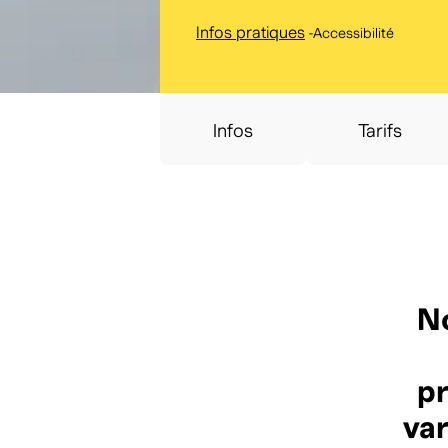
Infos pratiques
-
Accessibilité
Infos
Tarifs
No
pr
var