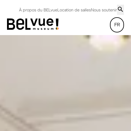
À propos du BELvue
Location de salles
Nous soutenir
FR