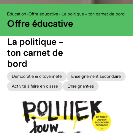
Éducation
-
Offre éducative
-
La politique – ton carnet de bord
:
Offre éducative
La politique –
ton carnet de
bord
Démocratie & citoyenneté
Enseignement secondaire
Activité à faire en classe
Enseignant·es