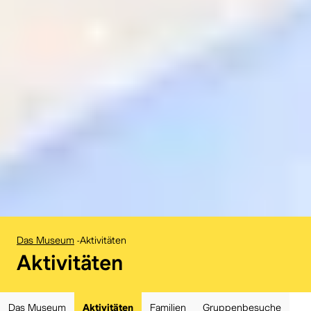
Das Museum
-
Aktivitäten
:
Aktivitäten
Das Museum
Aktivitäten
Familien
Gruppenbesuche