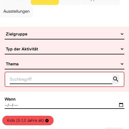
Ausstellungen
Wann
Kids (3-12 Jahre alt)