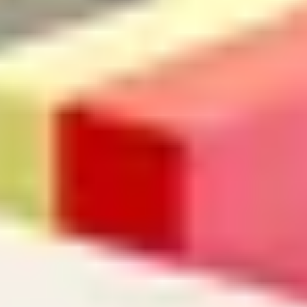
Suchbegriff
Abbrechen
Suche