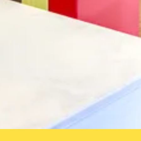
Abbrechen
Suche