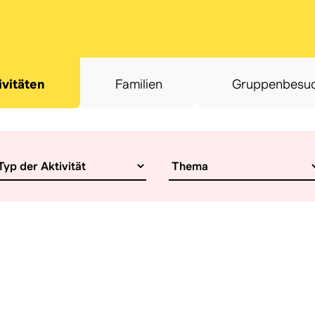
ivitäten
Familien
Gruppenbesu