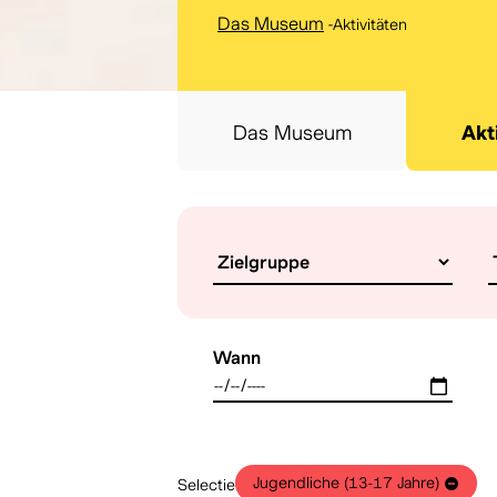
Das Museum
-
Aktivitäten
Das Museum
Akt
Wann
Jugendliche (13-17 Jahre)
Selectie