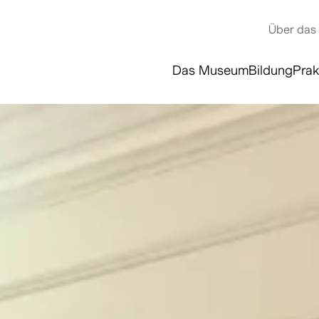
Über das
Das Museum
Bildung
Prak