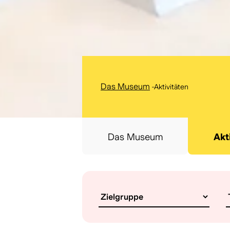
Das Museum
-
Aktivitäten
Das Museum
Akt