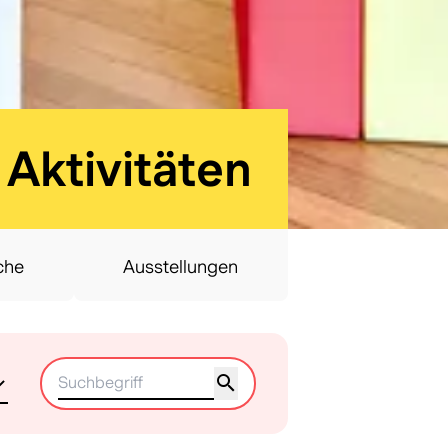
:
Aktivitäten
che
Ausstellungen