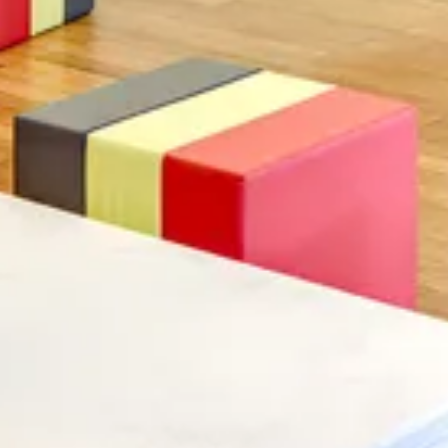
Suchbegriff
Abbrechen
Suche