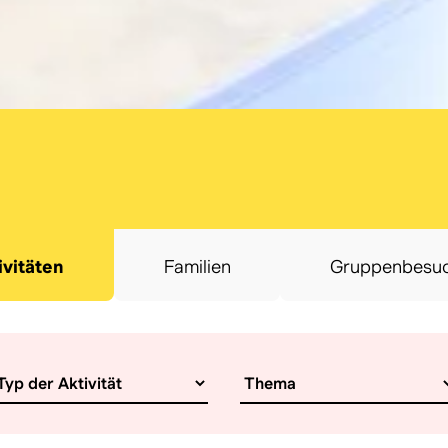
ivitäten
Familien
Gruppenbesu