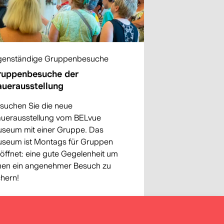
genständige Gruppenbesuche
ruppenbesuche der
uerausstellung
suchen Sie die neue
uerausstellung vom BELvue
seum mit einer Gruppe. Das
seum ist Montags für Gruppen
öffnet: eine gute Gegelenheit um
nen ein angenehmer Besuch zu
chern!