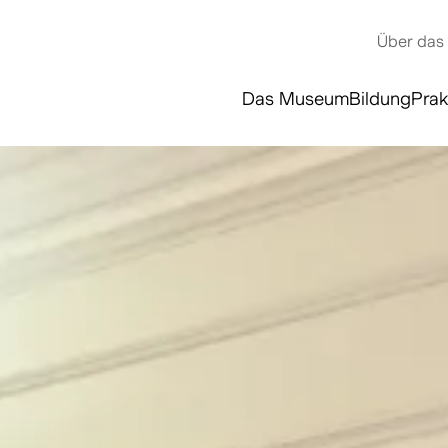
Über das
Das Museum
Bildung
Prak