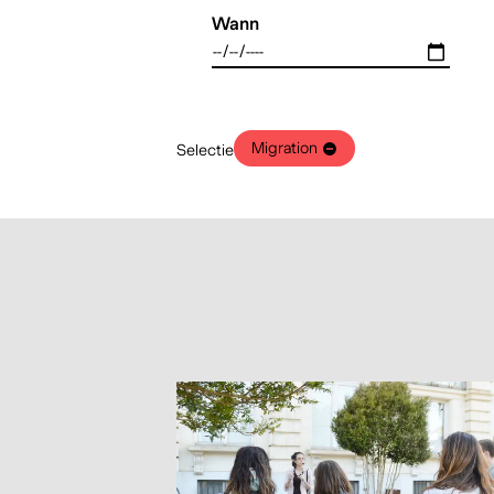
Wann
Migration
Selectie