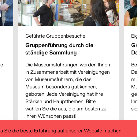
Geführte Gruppenbesuche
Ei
Gruppenführung durch die
G
ständige Sammlung
Da
ie
Die Museumsführungen werden Ihnen
Be
in Zusammenarbeit mit Vereinigungen
Da
von Museumsführern, die das
mu
Museum besonders gut kennen,
Mu
geboten. Jede Vereinigung hat ihre
ge
Stärken und Hauptthemen: Bitte
Ih
wählen Sie die aus, die am besten zu
si
Ihren Wünschen passt!
s Sie die beste Erfahrung auf unserer Website machen.