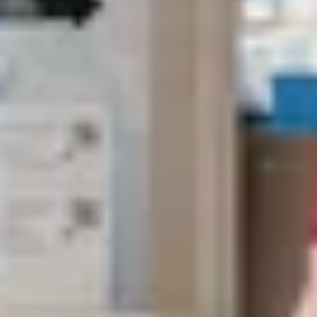
Terme de recherche
annuler
Chercher