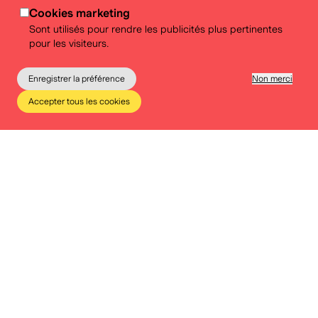
Cookies marketing
Sont utilisés pour rendre les publicités plus pertinentes
pour les visiteurs.
Enregistrer la préférence
Non merci
Accepter tous les cookies
Le musée
Éducation
Infos pratiques
Tickets
POP POT