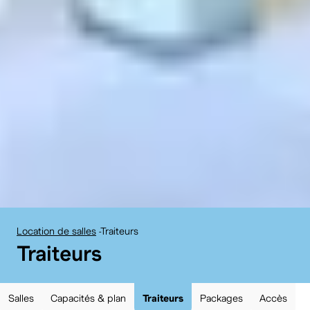
Location de salles
-
Traiteurs
:
Traiteurs
Salles
Capacités & plan
Traiteurs
Packages
Accès