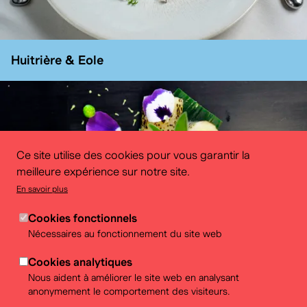
Huitrière & Eole
Ce site utilise des cookies pour vous garantir la
meilleure expérience sur notre site.
En savoir plus
Cookies fonctionnels
Nécessaires au fonctionnement du site web
Cookies analytiques
Les Frères Debekker
Nous aident à améliorer le site web en analysant
anonymement le comportement des visiteurs.