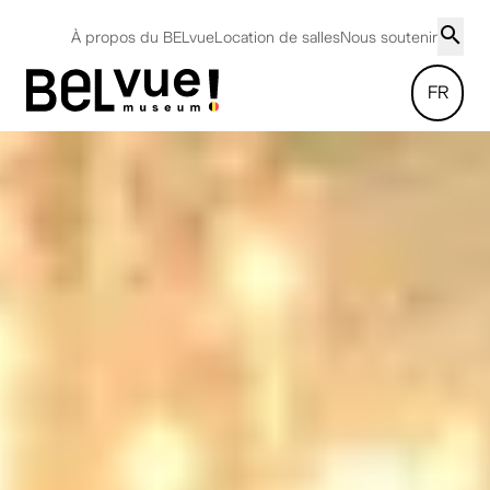
À propos du BELvue
Location de salles
Nous soutenir
FR