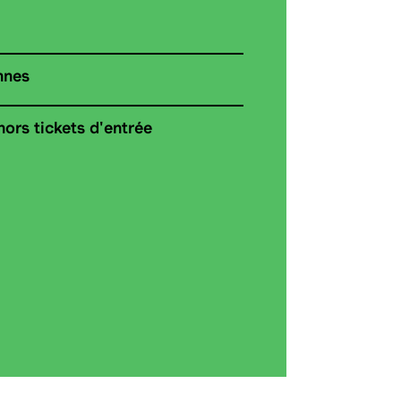
nnes
 hors tickets d'entrée