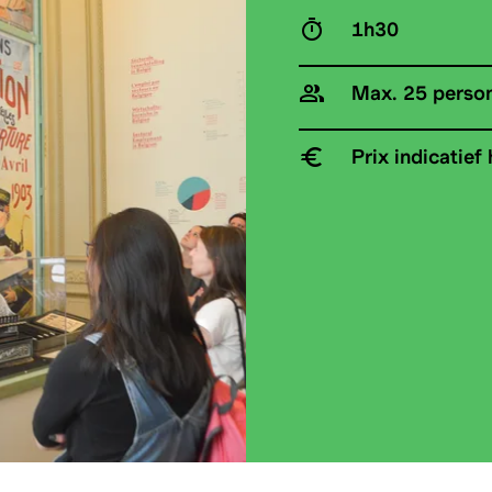
1h30
Max. 25 perso
Prix indicatief