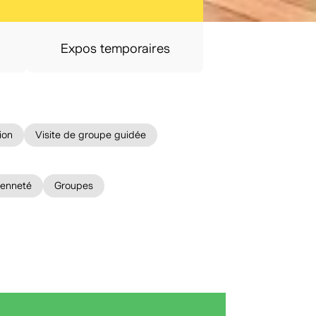
Expos temporaires
ion
Visite de groupe guidée
yenneté
Groupes