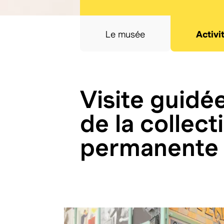
Le musée
Activi
Visite guidé
de la collect
permanente