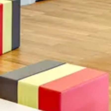
Terme de recherche
annuler
Chercher