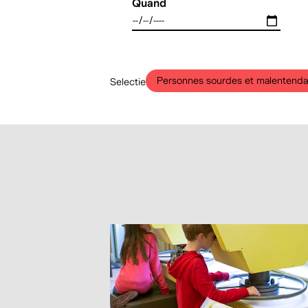
Quand
Personnes sourdes et malentenda
Selectie