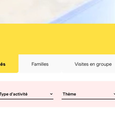
tés
Familles
Visites en groupe