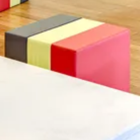
Terme de recherche
annuler
Chercher