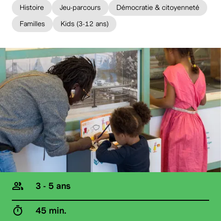
Histoire
Jeu-parcours
Démocratie & citoyenneté
Familles
Kids (3-12 ans)
3 - 5 ans
45 min.