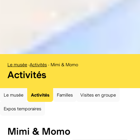
Le musée
-
Activités
-
Mimi & Momo
:
Activités
Le musée
Activités
Familles
Visites en groupe
Expos temporaires
Mimi & Momo