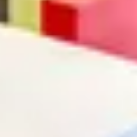
Terme de recherche
annuler
Chercher