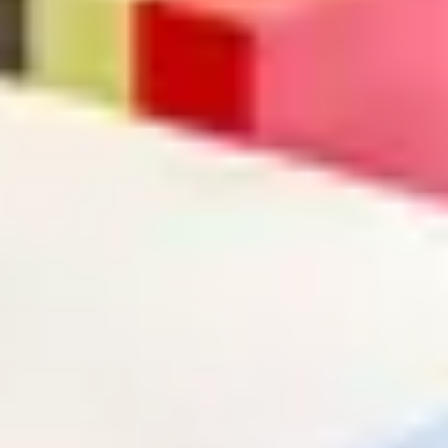
Terme de recherche
annuler
Chercher