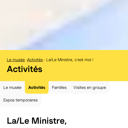
Le musée
-
Activités
-
La/Le Ministre, c'est moi !
:
Activités
Le musée
Activités
Familles
Visites en groupe
Expos temporaires
La/Le Ministre,