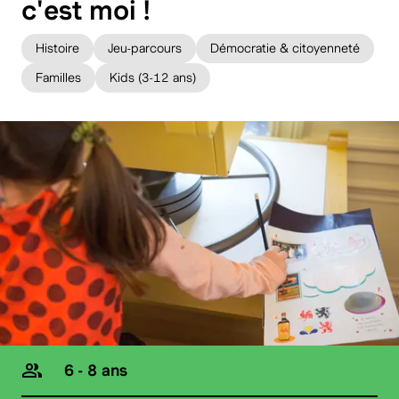
c'est moi !
Histoire
Jeu-parcours
Démocratie & citoyenneté
Familles
Kids (3-12 ans)
6 - 8 ans