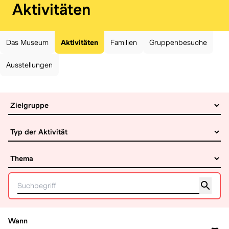
:
Aktivitäten
Das Museum
Aktivitäten
Familien
Gruppenbesuche
Ausstellungen
Wann