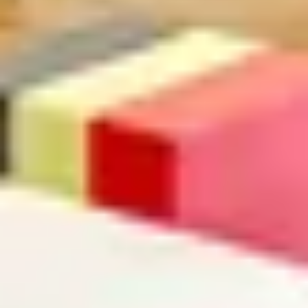
Suchbegriff
Abbrechen
Suche