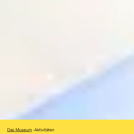
Das Museum
-
Aktivitäten